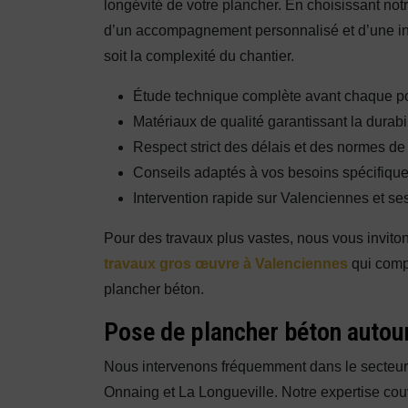
longévité de votre plancher. En choisissant not
d’un accompagnement personnalisé et d’une int
soit la complexité du chantier.
Étude technique complète avant chaque p
Matériaux de qualité garantissant la durabil
Respect strict des délais et des normes de
Conseils adaptés à vos besoins spécifiqu
Intervention rapide sur Valenciennes et se
Pour des travaux plus vastes, nous vous invito
travaux gros œuvre à Valenciennes
qui compl
plancher béton.
Pose de plancher béton autour
Nous intervenons fréquemment dans le secteu
Onnaing et La Longueville. Notre expertise cou