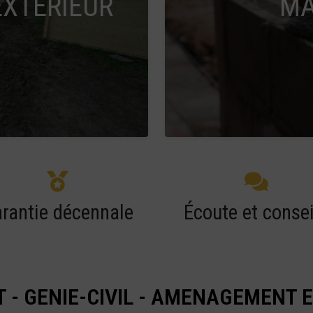
XTÉRIEUR
MA
rantie décennale
Écoute et consei
 - GENIE-CIVIL - AMENAGEMENT 