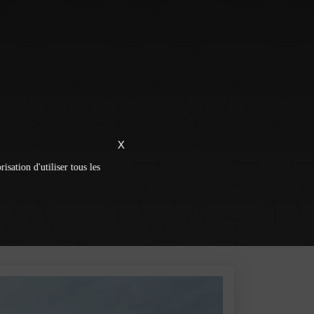
X
isation d'utiliser tous les