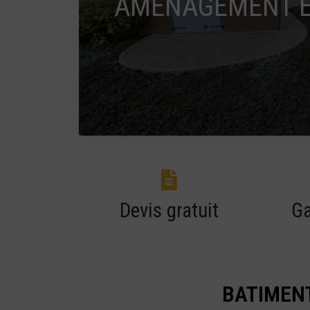
AMÉNAGEMENT E
Devis gratuit
Ga
BATIMENT