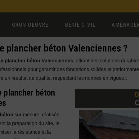
GROS OEUVRE
GÉNIE CIVIL
AMÉNAGEM
de plancher béton Valenciennes ?
e plancher béton Valenciennes
, offrant des solutions durab
professionnels pour garantir des fondations solides et performant
e un résultat de qualité, respectant les normes en vigueur.
e plancher béton
es
 béton
sur-mesure, réalisée
nt la préparation du site, le
miser la résistance et la