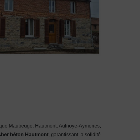
s que Maubeuge, Hautmont, Aulnoye-Aymeries,
cher béton Hautmont
, garantissant la solidité