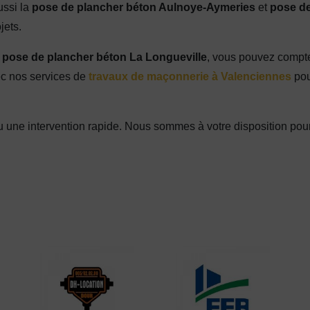
ussi la
pose de plancher béton Aulnoye-Aymeries
et
pose d
jets.
a
pose de plancher béton La Longueville
, vous pouvez compter
c nos services de
travaux de maçonnerie à Valenciennes
pou
u une intervention rapide. Nous sommes à votre disposition po