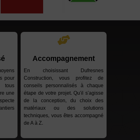
sé
Accompagnement
moyens
En choisissant Dufresnes
s pour
Construction, vous profitez de
r tous
conseils personnalisés à chaque
ure une
étape de votre projet. Qu'il s'agisse
specte
de la conception, du choix des
antiers
matériaux ou des solutions
techniques, vous êtes accompagné
de A à Z.