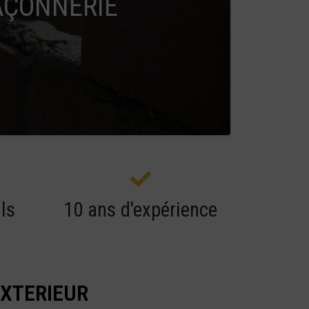
ÇONNERIE
ls
10 ans d'expérience
EXTERIEUR