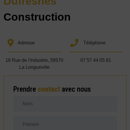
Dufresnes
Construction
Adresse
Téléphone
16 Rue de l'Industrie, 59570
07 57 44 05 81
La Longueville
Prendre
contact
avec nous