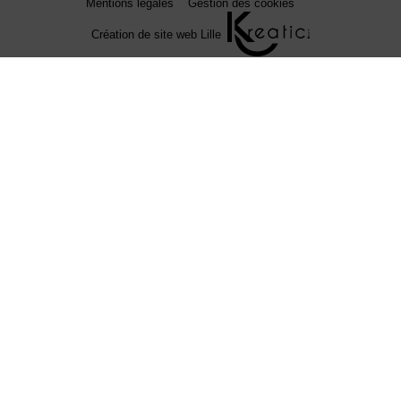
Mentions légales
Gestion des cookies
Création de site web Lille