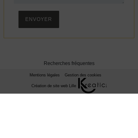
ENVOYER
Recherches fréquentes
Mentions légales
Gestion des cookies
Création de site web Lille