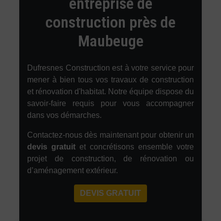
entreprise de
construction près de
Maubeuge
Dufresnes Construction est à votre service pour
mener à bien tous vos travaux de construction
et rénovation d'habitat. Notre équipe dispose du
savoir-faire requis pour vous accompagner
dans vos démarches.
Contactez-nous dès maintenant pour obtenir un
devis gratuit
et concrétisons ensemble votre
projet de construction, de rénovation ou
d’aménagement extérieur.
DEVIS GRATUIT