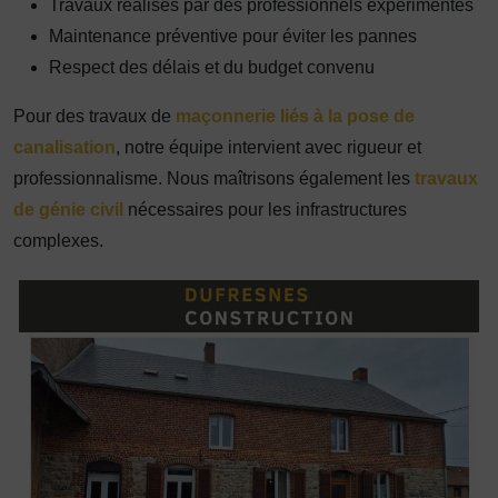
Travaux réalisés par des professionnels expérimentés
Maintenance préventive pour éviter les pannes
Respect des délais et du budget convenu
Pour des travaux de
maçonnerie liés à la pose de
canalisation
, notre équipe intervient avec rigueur et
professionnalisme. Nous maîtrisons également les
travaux
de génie civil
nécessaires pour les infrastructures
complexes.