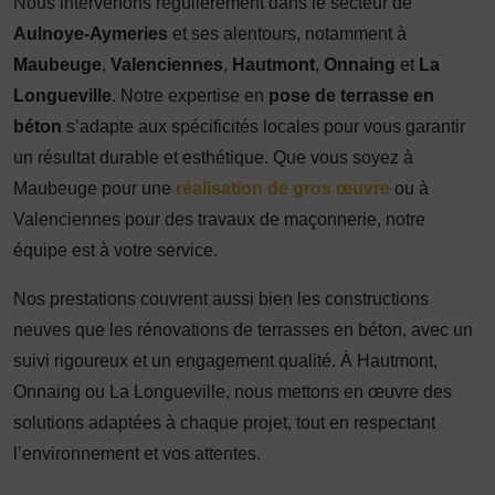
Nous intervenons régulièrement dans le secteur de
Aulnoye-Aymeries
et ses alentours, notamment à
Maubeuge
,
Valenciennes
,
Hautmont
,
Onnaing
et
La
Longueville
. Notre expertise en
pose de terrasse en
béton
s’adapte aux spécificités locales pour vous garantir
un résultat durable et esthétique. Que vous soyez à
Maubeuge pour une
réalisation de gros œuvre
ou à
Valenciennes pour des travaux de maçonnerie, notre
équipe est à votre service.
Nos prestations couvrent aussi bien les constructions
neuves que les rénovations de terrasses en béton, avec un
suivi rigoureux et un engagement qualité. À Hautmont,
Onnaing ou La Longueville, nous mettons en œuvre des
solutions adaptées à chaque projet, tout en respectant
l’environnement et vos attentes.