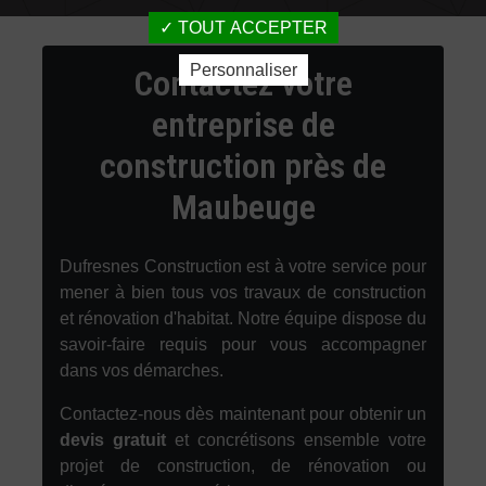
TOUT ACCEPTER
Personnaliser
Contactez votre
entreprise de
construction près de
Maubeuge
Dufresnes Construction est à votre service pour
mener à bien tous vos travaux de construction
et rénovation d'habitat. Notre équipe dispose du
savoir-faire requis pour vous accompagner
dans vos démarches.
Contactez-nous dès maintenant pour obtenir un
devis gratuit
et concrétisons ensemble votre
projet de construction, de rénovation ou