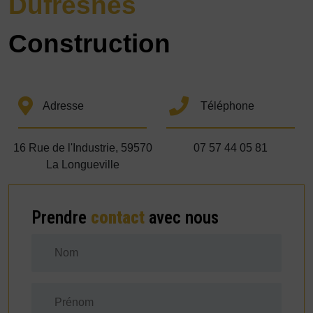
Dufresnes
Construction
Adresse
Téléphone
16 Rue de l'Industrie, 59570
07 57 44 05 81
La Longueville
Prendre
contact
avec nous