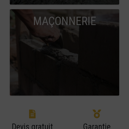
MAÇONNERIE
Devis gratuit
Garantie