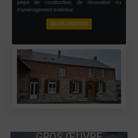
projet de construction, de rénovation ou
d’aménagement extérieur.
DEVIS GRATUIT
GROS ŒUVRE