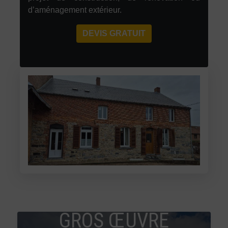
d’aménagement extérieur.
DEVIS GRATUIT
GROS ŒUVRE