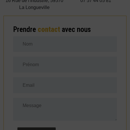
16 Rue de l'Industrie, 59570
07 57 44 05 81
La Longueville
Prendre
contact
avec nous