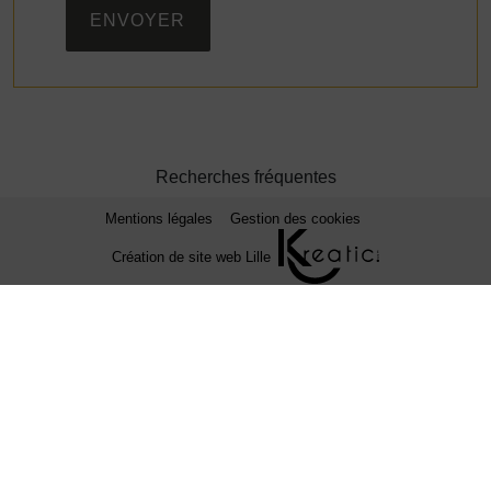
ENVOYER
Recherches fréquentes
Mentions légales
Gestion des cookies
Création de site web Lille