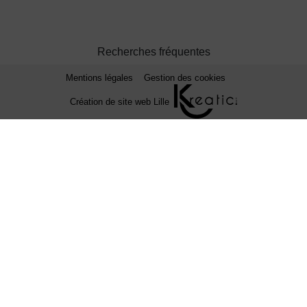
Recherches fréquentes
Mentions légales
Gestion des cookies
Création de site web Lille