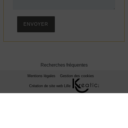
ENVOYER
Recherches fréquentes
Mentions légales
Gestion des cookies
Création de site web Lille