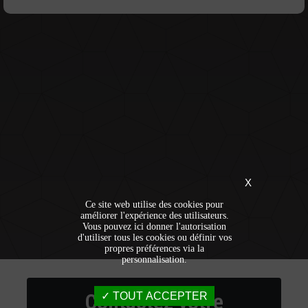
X
Ce site web utilise des cookies pour
améliorer l'expérience des utilisateurs.
Vous pouvez ici donner l'autorisation
d'utiliser tous les cookies ou définir vos
propres préférences via la
personnalisation.
Contactez votre
TOUT ACCEPTER