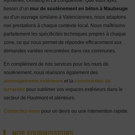
Aymeries, Onnaing et La Longueville. Que vous ayez
besoin d’un
mur de soutènement en béton à Maubeuge
ou d’un ouvrage similaire à Valenciennes, nous adaptons
nos prestations à chaque contexte local. Nous maîtrisons
parfaitement les spécificités techniques propres à chaque
zone, ce qui nous permet de répondre efficacement aux
demandes variées rencontrées dans ces communes.
En complément de nos services pour les murs de
soutènement, nous réalisons également des
aménagements extérieurs
et la
construction de
terrasses
pour sublimer vos espaces extérieurs dans le
secteur de Hautmont et alentours.
Contactez-nous
pour un devis ou une intervention rapide.
NOS FOURNISSEURS