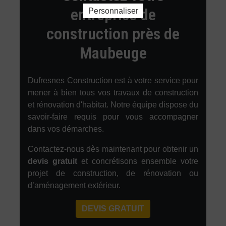
entreprise de
Personnaliser
construction près de
Maubeuge
Dufresnes Construction est à votre service pour
mener à bien tous vos travaux de construction
et rénovation d'habitat. Notre équipe dispose du
savoir-faire requis pour vous accompagner
dans vos démarches.
Contactez-nous dès maintenant pour obtenir un
devis gratuit
et concrétisons ensemble votre
projet de construction, de rénovation ou
d’aménagement extérieur.
DEVIS GRATUIT