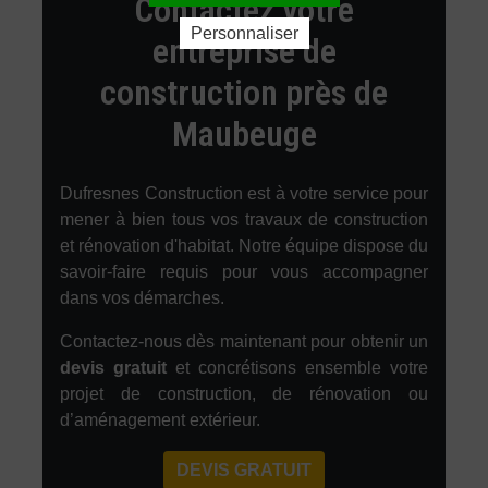
Contactez votre
Personnaliser
entreprise de
construction près de
Maubeuge
Dufresnes Construction est à votre service pour
mener à bien tous vos travaux de construction
et rénovation d'habitat. Notre équipe dispose du
savoir-faire requis pour vous accompagner
dans vos démarches.
Contactez-nous dès maintenant pour obtenir un
devis gratuit
et concrétisons ensemble votre
projet de construction, de rénovation ou
d’aménagement extérieur.
DEVIS GRATUIT