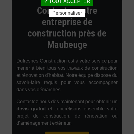
TOUT ACCEPTER
Contactez votre
Personnaliser
entreprise de
construction près de
Maubeuge
Dufresnes Construction est à votre service pour
mener à bien tous vos travaux de construction
et rénovation d'habitat. Notre équipe dispose du
savoir-faire requis pour vous accompagner
dans vos démarches.
Contactez-nous dès maintenant pour obtenir un
devis gratuit
et concrétisons ensemble votre
projet de construction, de rénovation ou
d’aménagement extérieur.