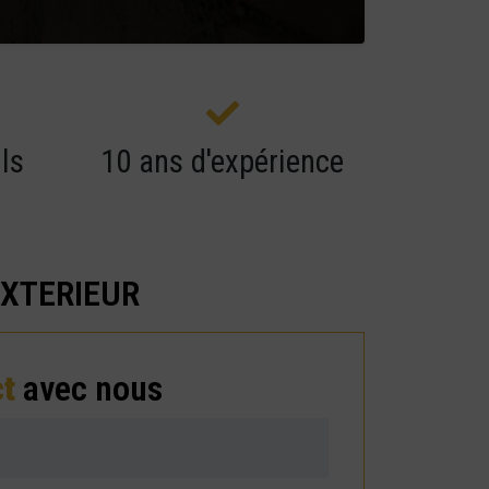
ls
10 ans d'expérience
EXTERIEUR
ct
avec nous