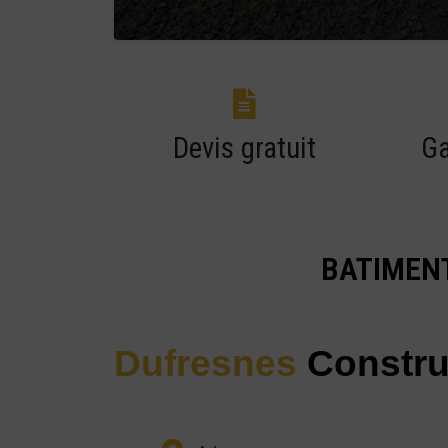
Devis gratuit
Ga
BATIMENT
Dufresnes
Constru