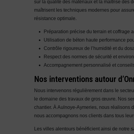
sur la qualité des matériaux et la maîtrise des 
maîtrisent les techniques modernes pour assurer
résistance optimale.
Préparation précise du terrain et coffrage 
Utilisation de béton haute performance pou
Contrôle rigoureux de l’humidité et du do
Respect des normes de sécurité et enviro
Accompagnement personnalisé et conseils
Nos interventions autour d’Onn
Nous intervenons régulièrement dans le secteu
le domaine des travaux de gros œuvre. Nos ser
chantier. À Aulnoye-Aymeries, nous réalisons d
nous accompagnons nos clients dans tous leurs 
Les villes alentours bénéficient ainsi de notre s