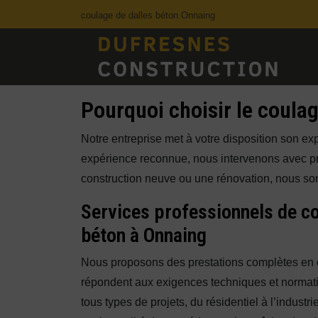
Panneau de gestion des cookies
coulage de dalles béton Onnaing
Pourquoi choisir le coula
Notre entreprise met à votre disposition son ex
expérience reconnue, nous intervenons avec pré
construction neuve ou une rénovation, nous so
Services professionnels de co
béton à Onnaing
Nous proposons des prestations complètes en
répondent aux exigences techniques et normativ
tous types de projets, du résidentiel à l’industr