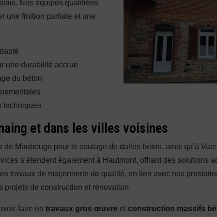
délais. Nos équipes qualifiées
 une finition parfaite et une
adapté
r une durabilité accrue
sage du béton
nnementales
 techniques
aing et dans les villes voisines
r de Maubeuge pour le coulage de dalles béton, ainsi qu’à Val
vices s’étendent également à Hautmont, offrant des solutions 
es travaux de maçonnerie de qualité, en lien avec nos prestatio
projets de construction et rénovation.
avoir-faire en
travaux gros œuvre
et
construction massifs bé