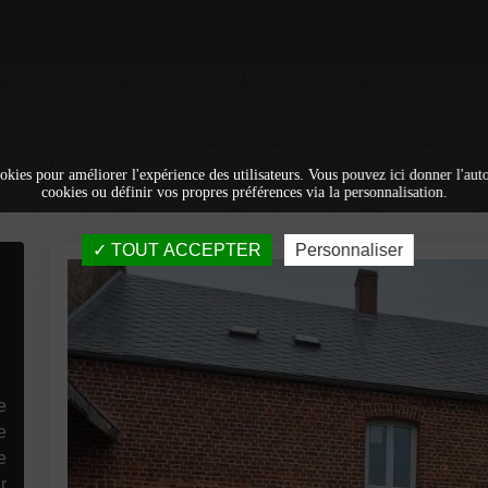
okies pour améliorer l'expérience des utilisateurs. Vous pouvez ici donner l'autor
cookies ou définir vos propres préférences via la personnalisation.
TOUT ACCEPTER
Personnaliser
e
e
e
r