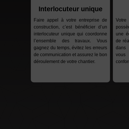
Interlocuteur unique
Faire appel à votre entreprise de
Votre
construction, c’est bénéficier d’un
possèd
interlocuteur unique qui coordonne
une é
l’ensemble des travaux. Vous
de réa
gagnez du temps, évitez les erreurs
dans 
de communication et assurez le bon
vous 
déroulement de votre chantier.
confor