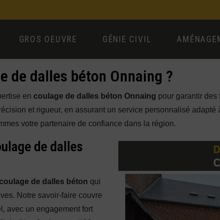
GROS OEUVRE
GÉNIE CIVIL
AMÉNAGEM
ge de dalles béton Onnaing ?
pertise en
coulage de dalles béton Onnaing
pour garantir des 
cision et rigueur, en assurant un service personnalisé adapté 
mmes votre partenaire de confiance dans la région.
ulage de dalles
coulage de dalles béton
qui
es. Notre savoir-faire couvre
iel, avec un engagement fort