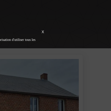
X
isation d'utiliser tous les