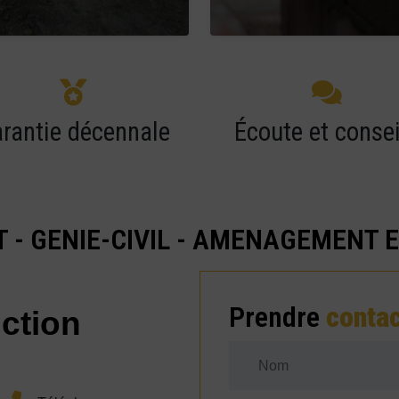
rantie décennale
Écoute et consei
 - GENIE-CIVIL - AMENAGEMENT 
Prendre
conta
ction