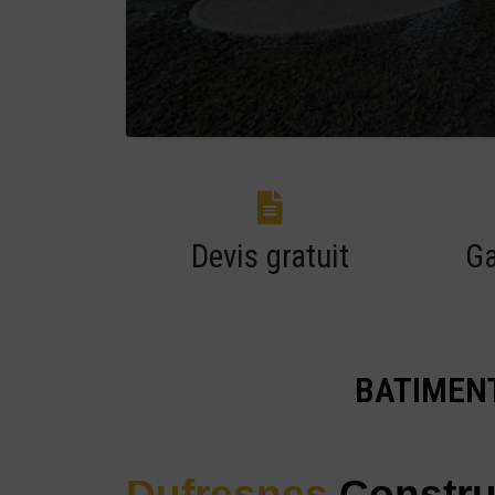
Devis gratuit
Ga
BATIMENT
Dufresnes
Constru