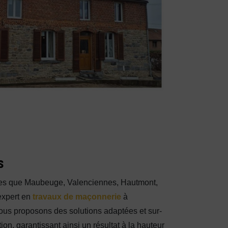
s
lles que Maubeuge, Valenciennes, Hautmont,
xpert en
travaux de maçonnerie
à
ous proposons des solutions adaptées et sur-
on, garantissant ainsi un résultat à la hauteur