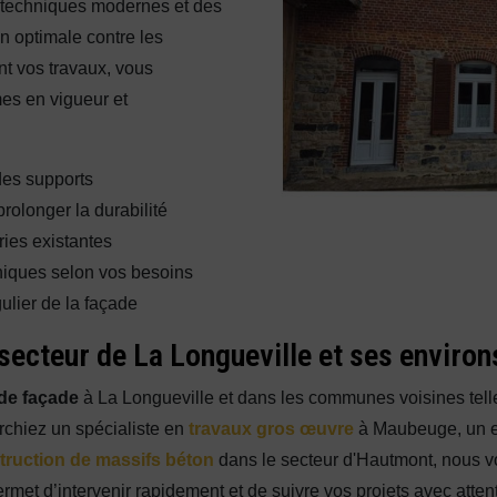
es techniques modernes et des
on optimale contre les
nt vos travaux, vous
es en vigueur et
 des supports
rolonger la durabilité
ies existantes
hniques selon vos besoins
ulier de la façade
secteur de La Longueville et ses environ
de façade
à La Longueville et dans les communes voisines te
chiez un spécialiste en
travaux gros œuvre
à Maubeuge, un e
truction de massifs béton
dans le secteur d'Hautmont, nous v
met d’intervenir rapidement et de suivre vos projets avec attenti