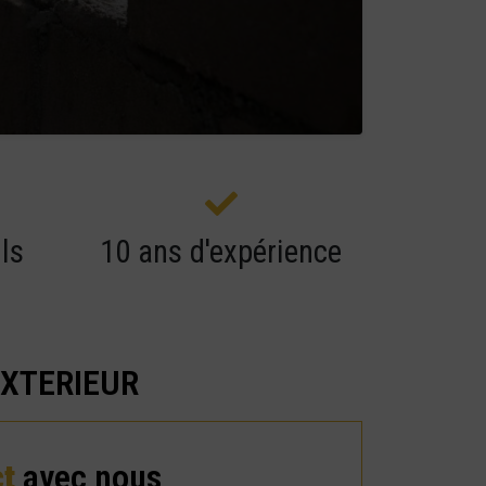
ls
10 ans d'expérience
EXTERIEUR
ct
avec nous