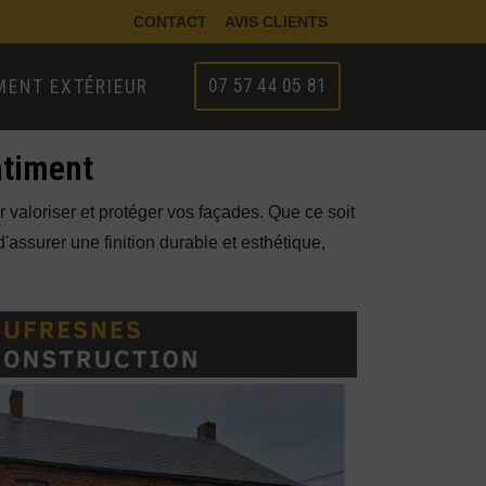
CONTACT
AVIS CLIENTS
07 57 44 05 81
ENT EXTÉRIEUR
âtiment
r valoriser et protéger vos façades. Que ce soit
assurer une finition durable et esthétique,