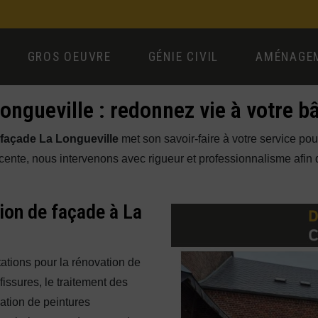
GROS OEUVRE
GÉNIE CIVIL
AMÉNAGEM
ongueville : redonnez vie à votre b
 façade La Longueville
met son savoir-faire à votre service pou
ente, nous intervenons avec rigueur et professionnalisme afin d'
ion de façade à La
tions pour la rénovation de
fissures, le traitement des
cation de peintures