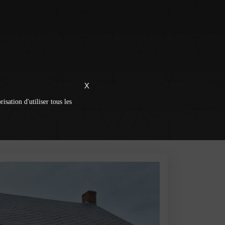
X
isation d'utiliser tous les