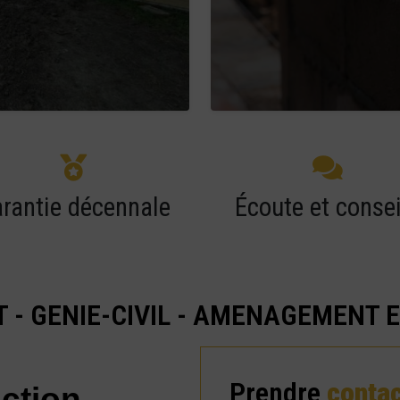
rantie décennale
Écoute et consei
 - GENIE-CIVIL - AMENAGEMENT 
Prendre
conta
ction