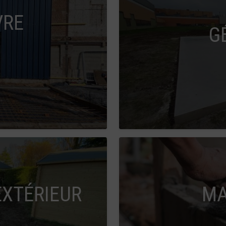
VRE
G
XTÉRIEUR
MA