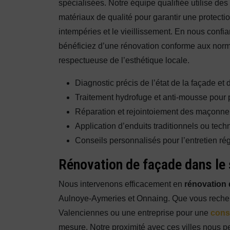
spécialisées. Notre équipe qualifiée utilise d
matériaux de qualité pour garantir une protecti
intempéries et le vieillissement. En nous confia
bénéficiez d’une rénovation conforme aux norm
respectueuse de l’esthétique locale.
Diagnostic précis de l’état de la façade et
Traitement hydrofuge et anti-mousse pour p
Réparation et rejointoiement des maçonner
Application d’enduits traditionnels ou tec
Conseils personnalisés pour l’entretien rég
Rénovation de façade dans le 
Nous intervenons efficacement en
rénovation 
Aulnoye-Aymeries et Onnaing. Que vous recher
Valenciennes ou une entreprise pour une
cons
mesure. Notre proximité avec ces villes nous per