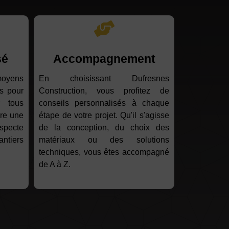
sé
Accompagnement
moyens
En choisissant Dufresnes
s pour
Construction, vous profitez de
r tous
conseils personnalisés à chaque
ure une
étape de votre projet. Qu'il s'agisse
specte
de la conception, du choix des
antiers
matériaux ou des solutions
techniques, vous êtes accompagné
de A à Z.