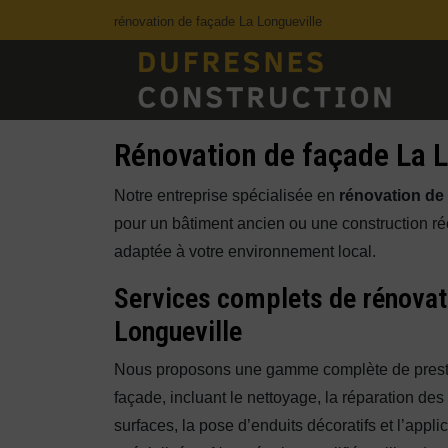
Panneau de gestion des cookies
rénovation de façade La Longueville
Rénovation de façade La L
Notre entreprise spécialisée en
rénovation de
pour un bâtiment ancien ou une construction réc
adaptée à votre environnement local.
Services complets de rénovat
Longueville
Nous proposons une gamme complète de presta
façade, incluant le nettoyage, la réparation des 
surfaces, la pose d’enduits décoratifs et l’appli