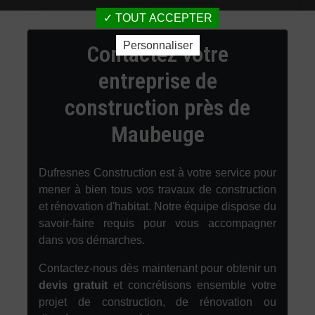
TOUT ACCEPTER
Personnaliser
Contactez votre
entreprise de
construction près de
Maubeuge
Dufresnes Construction est à votre service pour
mener à bien tous vos travaux de construction
et rénovation d'habitat. Notre équipe dispose du
savoir-faire requis pour vous accompagner
dans vos démarches.
Contactez-nous dès maintenant pour obtenir un
devis gratuit
et concrétisons ensemble votre
projet de construction, de rénovation ou