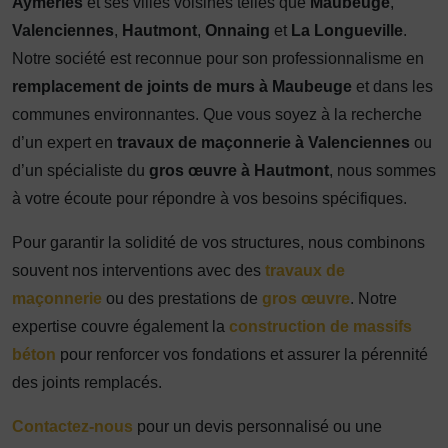
Aymeries
et ses villes voisines telles que
Maubeuge
,
Valenciennes
,
Hautmont
,
Onnaing
et
La Longueville
.
Notre société est reconnue pour son professionnalisme en
remplacement de joints de murs à Maubeuge
et dans les
communes environnantes. Que vous soyez à la recherche
d’un expert en
travaux de maçonnerie à Valenciennes
ou
d’un spécialiste du
gros œuvre à Hautmont
, nous sommes
à votre écoute pour répondre à vos besoins spécifiques.
Pour garantir la solidité de vos structures, nous combinons
souvent nos interventions avec des
travaux de
maçonnerie
ou des prestations de
gros œuvre
. Notre
expertise couvre également la
construction de massifs
béton
pour renforcer vos fondations et assurer la pérennité
des joints remplacés.
Contactez-nous
pour un devis personnalisé ou une