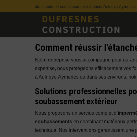
Panneau de gestion des cookies
étanchéité de soubassement extérieur Aulnoye-Aymeries
Comment réussir l’étanch
Notre entreprise vous accompagne pour garant
expertise, nous protégeons efficacement vos fond
à Aulnoye-Aymeries ou dans ses environs, notr
Solutions professionnelles po
soubassement extérieur
Nous proposons un service complet d’
impermé
soubassements
en combinant matériaux perfor
technique. Nos interventions garantissent une p