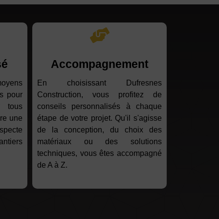
sé
Accompagnement
moyens
En choisissant Dufresnes
s pour
Construction, vous profitez de
r tous
conseils personnalisés à chaque
ure une
étape de votre projet. Qu'il s'agisse
specte
de la conception, du choix des
antiers
matériaux ou des solutions
techniques, vous êtes accompagné
de A à Z.