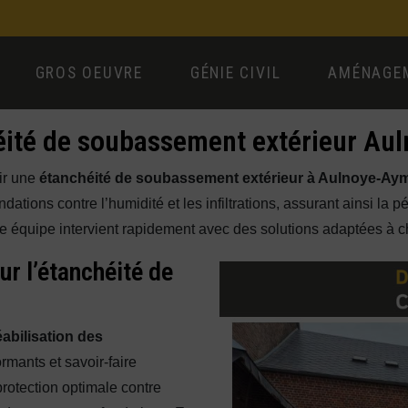
GROS OEUVRE
GÉNIE CIVIL
AMÉNAGEM
éité de soubassement extérieur Au
ir une
étanchéité de soubassement extérieur à Aulnoye-Ay
ations contre l’humidité et les infiltrations, assurant ainsi la 
e équipe intervient rapidement avec des solutions adaptées à c
ur l’étanchéité de
abilisation des
mants et savoir-faire
rotection optimale contre