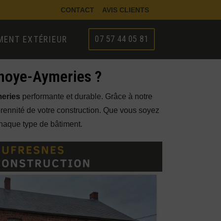
CONTACT
AVIS CLIENTS
07 57 44 05 81
ENT EXTÉRIEUR
lnoye-Aymeries ?
meries
performante et durable. Grâce à notre
pérennité de votre construction. Que vous soyez
haque type de bâtiment.