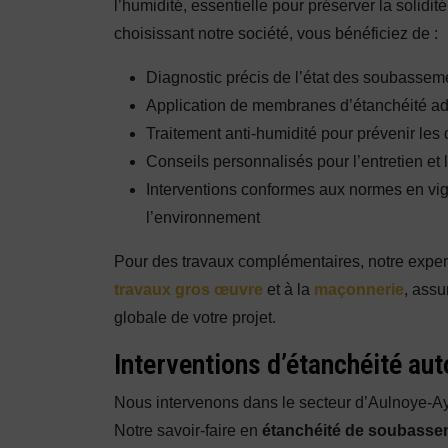
l’humidité, essentielle pour préserver la solidi
choisissant notre société, vous bénéficiez de :
Diagnostic précis de l’état des soubasseme
Application de membranes d’étanchéité ad
Traitement anti-humidité pour prévenir les
Conseils personnalisés pour l’entretien et
Interventions conformes aux normes en vi
l’environnement
Pour des travaux complémentaires, notre exper
travaux gros œuvre
et à la
maçonnerie
, assu
globale de votre projet.
Interventions d’étanchéité a
Nous intervenons dans le secteur d’Aulnoye-A
Notre savoir-faire en
étanchéité de soubassem