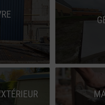
VRE
G
XTÉRIEUR
MA