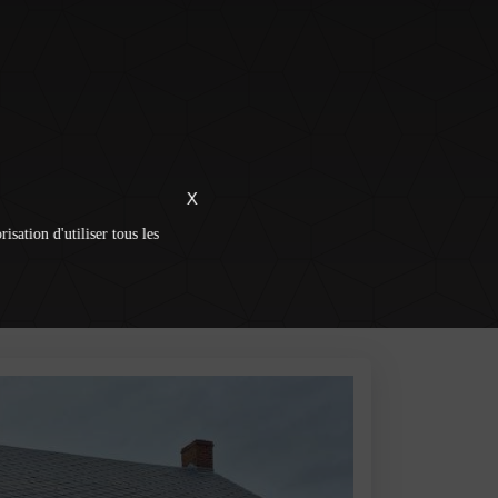
X
isation d'utiliser tous les