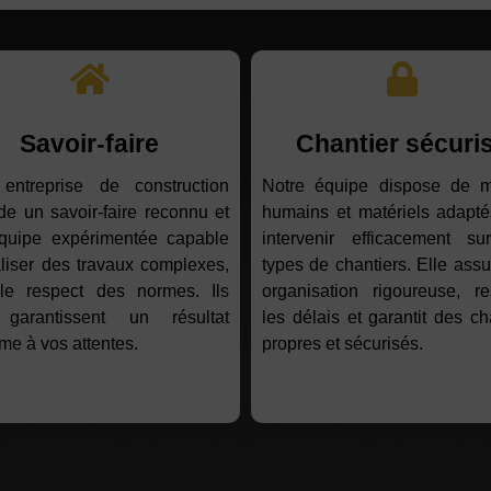
Savoir-faire
Chantier sécuri
 entreprise de construction
Notre équipe dispose de 
e un savoir-faire reconnu et
humains et matériels adapté
quipe expérimentée capable
intervenir efficacement su
liser des travaux complexes,
types de chantiers. Elle ass
le respect des normes. Ils
organisation rigoureuse, re
garantissent un résultat
les délais et garantit des ch
me à vos attentes.
propres et sécurisés.