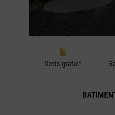
Devis gratuit
Ga
BATIMENT