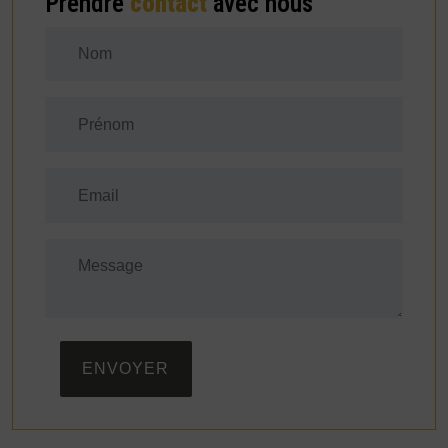
Prendre
contact
avec nous
ENVOYER